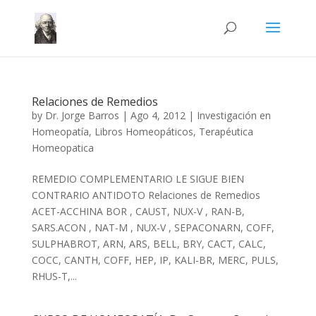
Relaciones de Remedios
by
Dr. Jorge Barros
|
Ago 4, 2012
|
Investigación en
Homeopatía
,
Libros Homeopáticos
,
Terapéutica
Homeopatica
REMEDIO COMPLEMENTARIO LE SIGUE BIEN
CONTRARIO ANTIDOTO Relaciones de Remedios
ACET-ACCHINA BOR , CAUST, NUX-V , RAN-B,
SARS.ACON , NAT-M , NUX-V , SEPACONARN, COFF,
SULPHABROT, ARN, ARS, BELL, BRY, CACT, CALC,
COCC, CANTH, COFF, HEP, IP, KALI-BR, MERC, PULS,
RHUS-T,...