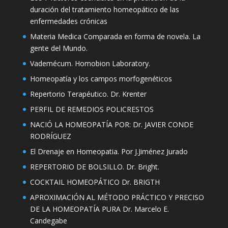
duración del tratamiento homeopático de las
enfermedades crónicas
Materia Medica Comparada en forma de novela. La
gente del Mundo.
Vademécum. Homobion Laboratory.
Homeopatía y los campos morfogenéticos
Repertorio Terapéutico. Dr. Krenter
PERFIL DE REMEDIOS POLICRESTOS
NACIÓ LA HOMEOPATÍA POR: Dr. JAVIER CONDE
RODRÍGUEZ
El Drenaje en Homeopatia. Por J.Jiménez Jurado
REPERTORIO DE BOLSILLO. Dr. Bright.
COCKTAIL HOMEOPÁTICO Dr. BRIGTH
APROXIMACIÓN AL MÉTODO PRÁCTICO Y PRECISO
DE LA HOMEOPATÍA PURA Dr. Marcelo E.
Candegabe