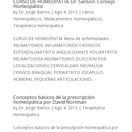
CURSO DE HOMEOPATÍA. Dr. Sanson. Consejo
Homeopático
by
Dr. Jorge Barros
|
Ago 4, 2012
|
Libros
Homeopáticos
,
Medicamentos Homeopáticos
,
Terapéutica Homeopatica
CURSO DE HOMEOPATIA Menú de enfermedades
REUMATISMOS INFLAMATORIOS CRONICOS
ESPONDILOARTRITIS ANQUILOSANTE POLIARTRITIS
REUMATOIDEA REUMATISMOS (ELECCION POR
LOCALIZACIONES) CERVICALGIAS NEURALGIA
CERVICO-BRAQUIAL PERIARTRITIS ESCAPULO-
HUMERAL PEQUEÑAS ARTICULACIONES...
Conceptos básicos de la prescripción
homeopática por David Nortman
by
Dr. Jorge Barros
|
Ago 4, 2012
|
Terapéutica
Homeopatica
Conceptos básicos de la prescripción homeopática por